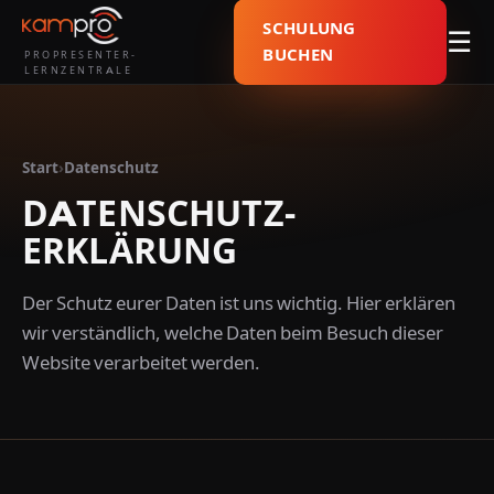
SCHULUNG
☰
BUCHEN
PROPRESENTER-
LERNZENTRALE
Start
›
Datenschutz
DATENSCHUTZ­
ERKLÄRUNG
Der Schutz eurer Daten ist uns wichtig. Hier erklären
wir verständlich, welche Daten beim Besuch dieser
Website verarbeitet werden.