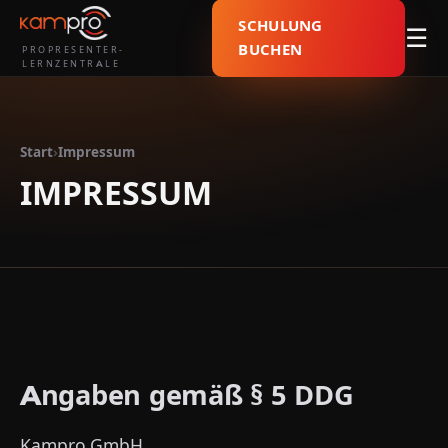
SCHULUNG
☰
BUCHEN
PROPRESENTER-
LERNZENTRALE
Start
›
Impressum
IMPRESSUM
Angaben gemäß § 5 DDG
Kampro GmbH