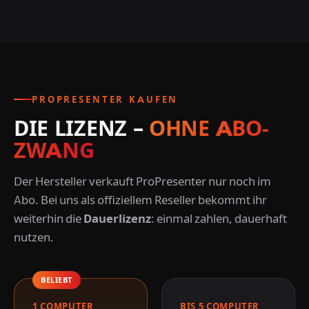
PROPRESENTER KAUFEN
DIE LIZENZ –
OHNE ABO-
ZWANG
Der Hersteller verkauft ProPresenter nur noch im
Abo. Bei uns als offiziellem Reseller bekommt ihr
weiterhin die
Dauerlizenz
: einmal zahlen, dauerhaft
nutzen.
BELIEBT
1 COMPUTER
BIS 5 COMPUTER