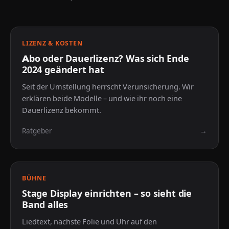
Aktuell 2025
LIZENZ & KOSTEN
Abo oder Dauerlizenz? Was sich Ende
2024 geändert hat
Seit der Umstellung herrscht Verunsicherung. Wir
erklären beide Modelle – und wie ihr noch eine
Dauerlizenz bekommt.
Ratgeber
→
Schritt für Schritt
BÜHNE
Stage Display einrichten – so sieht die
Band alles
Liedtext, nächste Folie und Uhr auf den