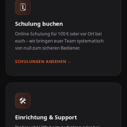
🗓️
Schulung buchen
Online-Schulung für 100 € oder vor Ort bei
euch – wir bringen euer Team systematisch
von null zum sicheren Bediener.
SCHULUNGEN ANSEHEN →
🛠️
Einrichtung & Support