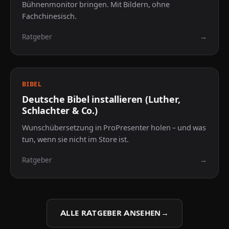
Bühnenmonitor bringen. Mit Bildern, ohne
Fachchinesisch.
Ratgeber
→
Beliebt
BIBEL
Deutsche Bibel installieren (Luther,
Schlachter & Co.)
Wunschübersetzung in ProPresenter holen – und was
tun, wenn sie nicht im Store ist.
Ratgeber
→
ALLE RATGEBER ANSEHEN
→