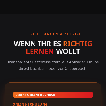
SCHULUNGEN & SERVICE
WENN IHR ES
RICHTIG
LERNEN
WOLLT
Transparente Festpreise statt „auf Anfrage". Online
direkt buchbar – oder vor Ort bei euch.
DIREKT ONLINE BUCHBAR
ONLINE-SCHULUNG