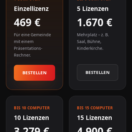
Einzellizenz
5 Lizenzen
469 €
1.670 €
Für eine Gemeinde
Mehrplatz – z. B.
mit einem
Saal, Bühne,
Präsentations-
Kinderkirche.
Rechner.
BESTELLEN
BESTELLEN
BIS 10 COMPUTER
BIS 15 COMPUTER
10 Lizenzen
15 Lizenzen
3.279 €
4.900 €