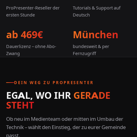
ProPresenter-Reseller der
Tutorials & Support auf
ersten Stunde
Deutsch
ab 469€
München
Dauerlizenz – ohne Abo-
bundesweit & per
Zwang
Fernzugriff
DEIN WEG ZU PROPRESENTER
EGAL, WO IHR
GERADE
STEHT
Ob neu im Medienteam oder mitten im Umbau der
Technik – wählt den Einstieg, der zu eurer Gemeinde
passt.