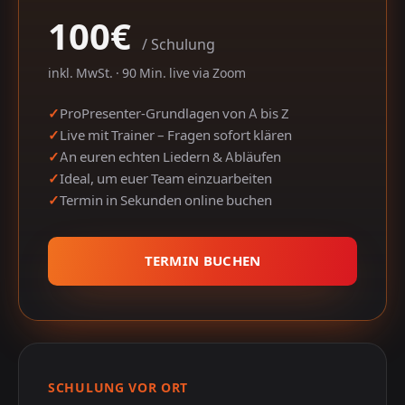
100€
/ Schulung
inkl. MwSt. · 90 Min. live via Zoom
ProPresenter-Grundlagen von A bis Z
Live mit Trainer – Fragen sofort klären
An euren echten Liedern & Abläufen
Ideal, um euer Team einzuarbeiten
Termin in Sekunden online buchen
TERMIN BUCHEN
SCHULUNG VOR ORT