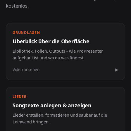
kostenlos.
Einsteiger
GRUNDLAGEN
Überblick über die Oberfläche
Bibliothek, Folien, Outputs – wie ProPresenter
aufgebaut ist und wo du was findest.
Video ansehen
▶
LIEDER
Songtexte anlegen & anzeigen
Lieder erstellen, formatieren und sauber auf die
Leinwand bringen.