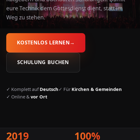
eure Technik dem Gottesdienst dient, statt im
Weg zu stehen.
KOSTENLOS LERNEN
→
SCHULUNG BUCHEN
✓ Komplett auf
✓ Für
Deutsch
Kirchen & Gemeinden
✓ Online &
vor Ort
2019
100%