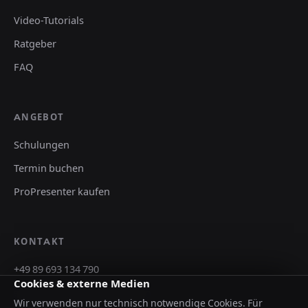
Video-Tutorials
Ratgeber
FAQ
ANGEBOT
Schulungen
Termin buchen
ProPresenter kaufen
KONTAKT
+49 89 693 134 790
Cookies & externe Medien
service@kampro-church.com
Wir verwenden nur technisch notwendige Cookies. Für