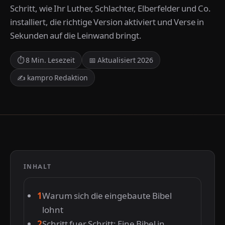
Schritt, wie Ihr Luther, Schlachter, Elberfelder und Co.
installiert, die richtige Version aktiviert und Verse in
Sekunden auf die Leinwand bringt.
⏱ 8 Min. Lesezeit
📅 Aktualisiert 2026
✍ kampro Redaktion
INHALT
Warum sich die eingebaute Bibel
lohnt
Schritt fuer Schritt: Eine Bibel in