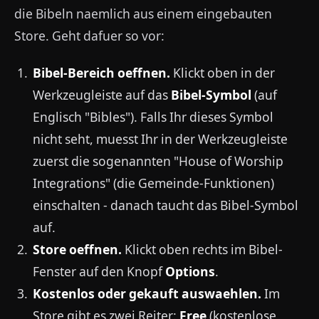
die Bibeln naemlich aus einem eingebauten
Store. Geht dafuer so vor:
Bibel-Bereich oeffnen.
Klickt oben in der
Werkzeugleiste auf das
Bibel-Symbol
(auf
Englisch "Bibles"). Falls Ihr dieses Symbol
nicht seht, muesst Ihr in der Werkzeugleiste
zuerst die sogenannten "House of Worship
Integrations" (die Gemeinde-Funktionen)
einschalten - danach taucht das Bibel-Symbol
auf.
Store oeffnen.
Klickt oben rechts im Bibel-
Fenster auf den Knopf
Options
.
Kostenlos oder gekauft auswaehlen.
Im
Store gibt es zwei Reiter:
Free
(kostenlose,