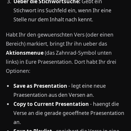
Ueber die Stichwortsuche:
Gebt ein
Stichwort ins Suchfeld ein, wenn Ihr eine
Stelle nur dem Inhalt nach kennt.
Habt Ihr den gewuenschten Vers (oder einen
Bereich) markiert, bringt Ihr ihn ueber das
Aktionsmenue
(das Zahnrad-Symbol unten
links) in Eure Praesentation. Dort habt Ihr drei
Optionen:
Save as Presentation
- legt eine neue
Praesentation aus den Versen an.
Copy to Current Presentation
- haengt die
Verse an die gerade geoeffnete Praesentation
an.
Save to Playlist
- speichert die Verse in eine