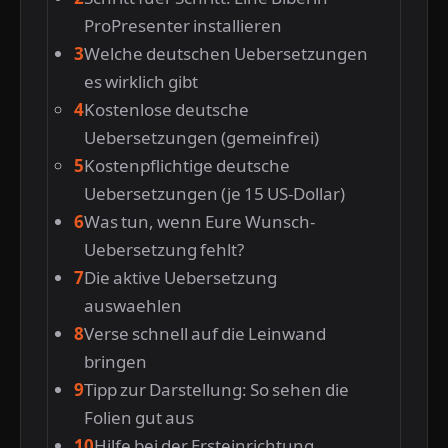
ProPresenter installieren
Welche deutschen Uebersetzungen
es wirklich gibt
Kostenlose deutsche
Uebersetzungen (gemeinfrei)
Kostenpflichtige deutsche
Uebersetzungen (je 15 US-Dollar)
Was tun, wenn Eure Wunsch-
Uebersetzung fehlt?
Die aktive Uebersetzung
auswaehlen
Verse schnell auf die Leinwand
bringen
Tipp zur Darstellung: So sehen die
Folien gut aus
Hilfe bei der Ersteinrichtung