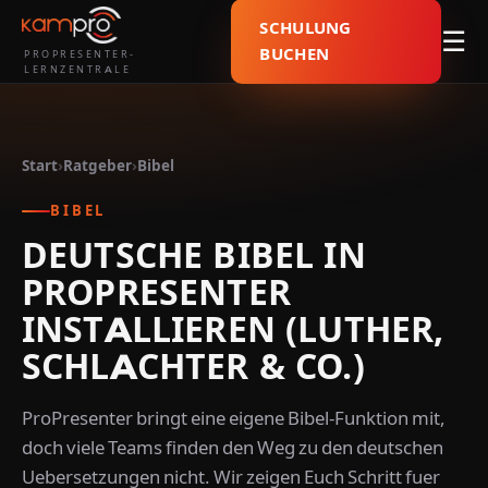
SCHULUNG
☰
BUCHEN
PROPRESENTER-
LERNZENTRALE
Start
›
Ratgeber
›
Bibel
BIBEL
DEUTSCHE BIBEL IN
PROPRESENTER
INSTALLIEREN (LUTHER,
SCHLACHTER & CO.)
ProPresenter bringt eine eigene Bibel-Funktion mit,
doch viele Teams finden den Weg zu den deutschen
Uebersetzungen nicht. Wir zeigen Euch Schritt fuer