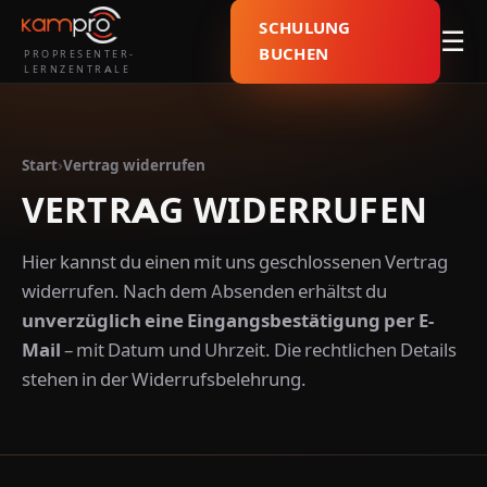
SCHULUNG
☰
BUCHEN
PROPRESENTER-
LERNZENTRALE
Start
›
Vertrag widerrufen
VERTRAG WIDERRUFEN
Hier kannst du einen mit uns geschlossenen Vertrag
widerrufen. Nach dem Absenden erhältst du
unverzüglich eine Eingangsbestätigung per E-
Mail
– mit Datum und Uhrzeit. Die rechtlichen Details
stehen in der
Widerrufsbelehrung
.