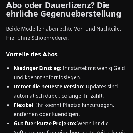
Abo oder Dauerlizenz? Die
ehrliche Gegenueberstellung
Beide Modelle haben echte Vor- und Nachteile.
Hier ohne Schoenrederei:
Vorteile des Abos
Niedriger Einstieg:
Ihr startet mit wenig Geld
und koennt sofort loslegen.
Immer die neueste Version:
Updates sind
automatisch dabei, solange ihr zahlt.
Flexibel:
Ihr koennt Plaetze hinzufuegen,
entfernen oder kuendigen.
Gut fuer kurze Projekte:
Wenn ihr die
Software nur fuer eine begrenzte Zeit oder ein