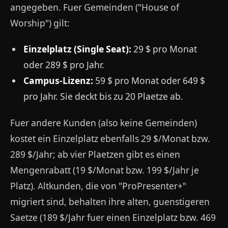
angegeben. Fuer Gemeinden ("House of
Worship") gilt:
Einzelplatz (Single Seat):
29 $ pro Monat
oder 289 $ pro Jahr.
Campus-Lizenz:
59 $ pro Monat oder 649 $
pro Jahr. Sie deckt bis zu 20 Plaetze ab.
Fuer andere Kunden (also keine Gemeinden)
kostet ein Einzelplatz ebenfalls 29 $/Monat bzw.
289 $/Jahr; ab vier Plaetzen gibt es einen
Mengenrabatt (19 $/Monat bzw. 199 $/Jahr je
Platz). Altkunden, die von "ProPresenter+"
migriert sind, behalten ihre alten, guenstigeren
Saetze (189 $/Jahr fuer einen Einzelplatz bzw. 469