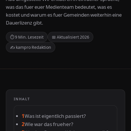
was das fuer euer Medienteam bedeutet, was es
kostet und warum es fuer Gemeinden weiterhin eine
Dauerlizenz gibt.
⏱ 9 Min. Lesezeit
📅 Aktualisiert 2026
✍ kampro Redaktion
INHALT
Was ist eigentlich passiert?
Wie war das frueher?