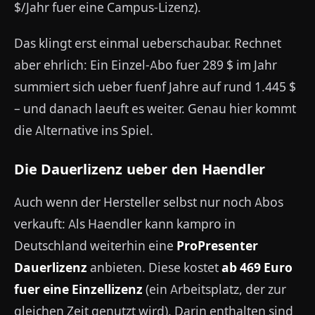
$/Jahr fuer eine Campus-Lizenz).
Das klingt erst einmal ueberschaubar. Rechnet
aber ehrlich: Ein Einzel-Abo fuer 289 $ im Jahr
summiert sich ueber fuenf Jahre auf rund 1.445 $
– und danach laeuft es weiter. Genau hier kommt
die Alternative ins Spiel.
Die Dauerlizenz ueber den Haendler
Auch wenn der Hersteller selbst nur noch Abos
verkauft: Als Haendler kann kampro in
Deutschland weiterhin eine
ProPresenter
Dauerlizenz
anbieten. Diese kostet
ab 469 Euro
fuer eine Einzellizenz
(ein Arbeitsplatz, der zur
gleichen Zeit genutzt wird). Darin enthalten sind