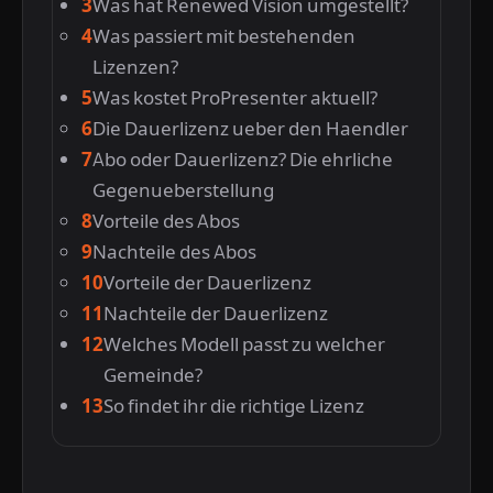
Was hat Renewed Vision umgestellt?
Was passiert mit bestehenden
Lizenzen?
Was kostet ProPresenter aktuell?
Die Dauerlizenz ueber den Haendler
Abo oder Dauerlizenz? Die ehrliche
Gegenueberstellung
Vorteile des Abos
Nachteile des Abos
Vorteile der Dauerlizenz
Nachteile der Dauerlizenz
Welches Modell passt zu welcher
Gemeinde?
So findet ihr die richtige Lizenz