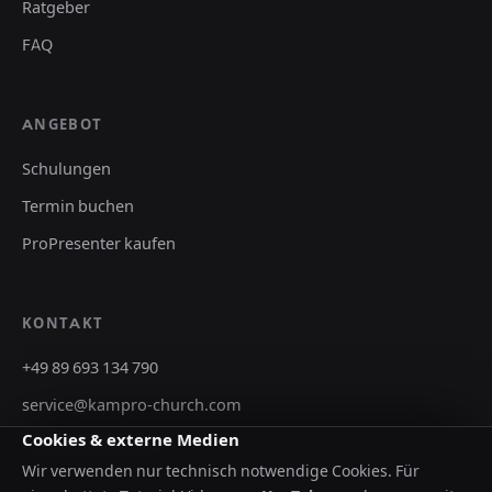
Ratgeber
FAQ
ANGEBOT
Schulungen
Termin buchen
ProPresenter kaufen
KONTAKT
+49 89 693 134 790
service@kampro-church.com
Cookies & externe Medien
kampro-church.com
Wir verwenden nur technisch notwendige Cookies. Für