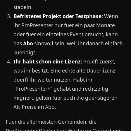
stapeln.
Befristetes Projekt oder Testphase:
Wenn
ihr ProPresenter nur fuer ein paar Monate
oder fuer ein einzelnes Event braucht, kann
das
Abo
sinnvoll sein, weil ihr danach einfach
kuendigt.
Ihr habt schon eine Lizenz:
Prueft zuerst,
was ihr besitzt. Eine echte alte Dauerlizenz
duerft ihr weiter nutzen. Habt ihr
"ProPresenter+" gehabt und rechtzeitig
migriert, gelten fuer euch die guenstigeren
Alt-Preise im Abo.
Fuer die allermeisten Gemeinden, die
ProPresenter Woche fuer Woche im Gottesdienst